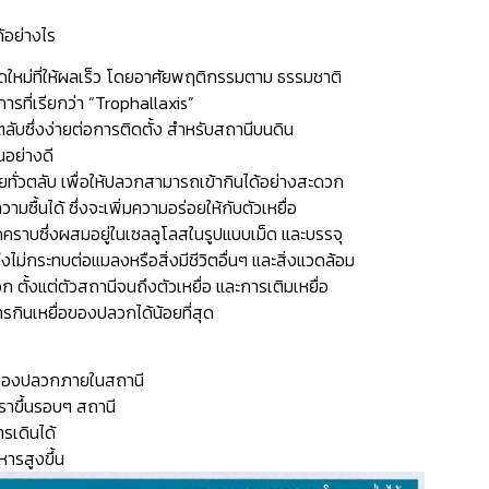
้อย่างไร
ดใหม่ที่ให้ผลเร็ว โดยอาศัยพฤติกรรมตาม ธรรมชาติ
รที่เรียกว่า “Trophallaxis”
ลับซึ่งง่ายต่อการติดตั้ง สำหรับสถานีบนดิน
นอย่างดี
ายทั่วตลับ เพื่อให้ปลวกสามารถเข้ากินได้อย่างสะดวก
มซื้นได้ ซึ่งจะเพิ่มความอร่อยให้กับตัวเหยื่อ
กคราบซึ่งผสมอยู่ในเซลลูโลสในรูปแบบเม็ด และบรรจุ
อ จึงไม่กระทบต่อแมลงหรือสิ่งมีชีวิตอื่นๆ และสิ่งแวดล้อม
 ตั้งแต่ตัวสถานีจนถึงตัวเหยื่อ และการเติมเหยื่อ
ินเหยื่อของปลวกได้น้อยที่สุด
ไหวของปลวกภายในสถานี
ราขึ้นรอบๆ สถานี
รเดินได้
รสูงขึ้น