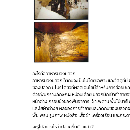
อะไรคืออาหารของปลวก
อาหารของปลวก ใต้ดินจะเป็นไม้โดยเฉพาะ และวัสดุที่มี
ของปลวก มีโปรโตซัวที่ผลิตเอมไซม์สำหรับการย่อยเซล
ด้วยฟันกรามลักษณะเหมือนเลื่อย ปลวกมักเข้าทำลายอ
หน้าต่าง กรอบบัวของพื้นอาคาร ฝ้าเพดาน พื้นไม้ปาร์เ
และใยผ้าต่างๆ ผลของการทำลายและกัดกินของปลวกจะ
พื้น พรม รูปภาพ หนังสือ เสื้อผ้า เครื่อวเรือน และกระดาษ
จะรู้ได้อย่างไรว่าปลวกขึ้นบ้านแล้ว?