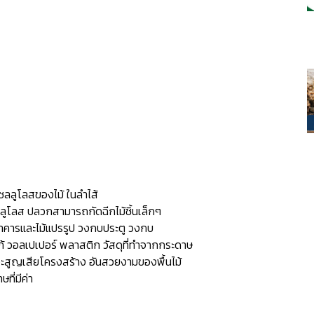
เซลลูโลสของไม้ ในลำไส้
ลูโลส ปลวกสามารถกัดฉีกไม้ชิ้นเล็กๆ
าคารและไม้แปรรูป วงกบประตู วงกบ
ก้ วอลเปเปอร์ พลาสติก วัสดุที่ทำจากกระดาษ
สูญเสียโครงสร้าง อันสวยงามของพื้นไม้
ที่มีค่า