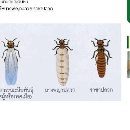
ที่มืดและอับชื้น
หารให้นางพญาปลวก ราชาปลวก