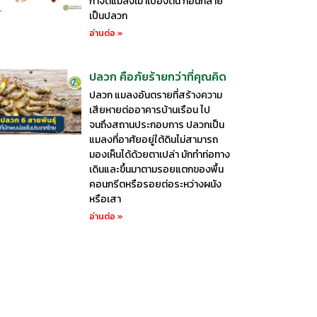
กำจัดแมลงเม่าเบื้องต้น ก่อนกลาย
เป็นปลวก
อ่านต่อ »
ปลวก คือภัยร้ายกว่าที่คุณคิด
ปลวก แมลงอันตรายที่สร้างความ
เสียหายต่ออาคารบ้านเรือน ไป
จนถึงสถานประกอบการ ปลวกเป็น
แมลงที่อาศัยอยู่ใต้ดินไม่สามารถ
มองเห็นได้ด้วยตาเปล่า มักทำท่อทาง
เดินและขึ้นมาตามรอยแตกของพื้น
คอนกรีตหรือรอยต่อระหว่างผนัง
หรือเสา
อ่านต่อ »