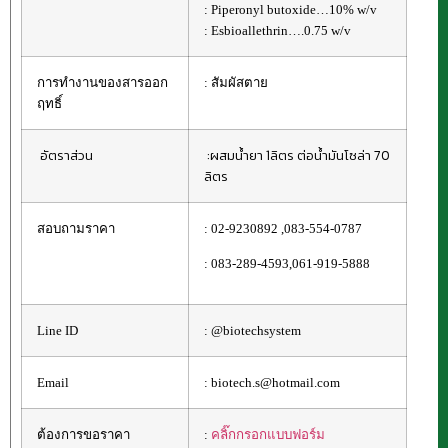
: Piperonyl butoxide…10% w/v
: Esbioallethrin….0.75 w/v
การทำงานของสารออก
: สัมผัสตาย
ฤทธิ์
อัตราส่วน
:ผสมน้ำยา 1ลิตร ต่อน้ำมันโซล่า 70
ลิตร
สอบถามราคา
: 02-9230892 ,083-554-0787
: 083-289-4593,061-919-5888
Line ID
: @biotechsystem
Email
: biotech.s@hotmail.com
ต้องการขอราคา
:
คลิ๊กกรอกแบบฟอร์ม