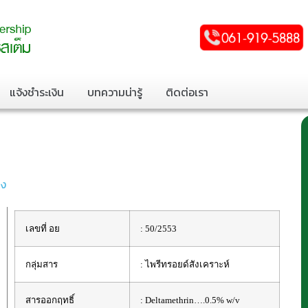
แจ้งชำระเงิน
บทความน่ารู้
ติดต่อเรา
ลง
เลขที่ อย
: 50/2553
กลุ่มสาร
: ไพรีทรอยด์สังเคราะห์
สารออกฤทธิ์
: Deltamethrin….0.5% w/v