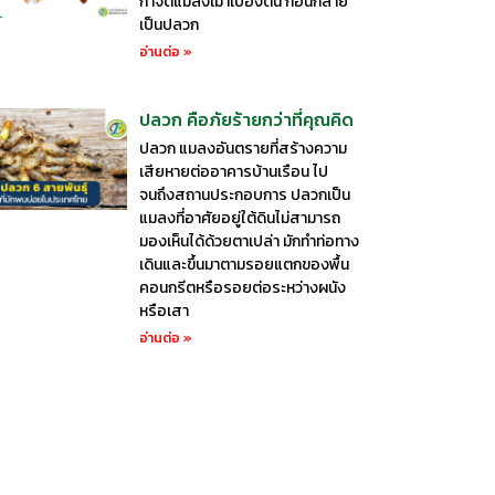
กำจัดแมลงเม่าเบื้องต้น ก่อนกลาย
เป็นปลวก
อ่านต่อ »
ปลวก คือภัยร้ายกว่าที่คุณคิด
ปลวก แมลงอันตรายที่สร้างความ
เสียหายต่ออาคารบ้านเรือน ไป
จนถึงสถานประกอบการ ปลวกเป็น
แมลงที่อาศัยอยู่ใต้ดินไม่สามารถ
มองเห็นได้ด้วยตาเปล่า มักทำท่อทาง
เดินและขึ้นมาตามรอยแตกของพื้น
คอนกรีตหรือรอยต่อระหว่างผนัง
หรือเสา
อ่านต่อ »