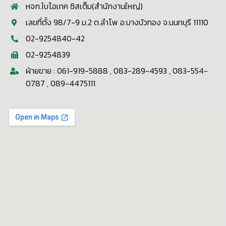
หจก.ไบโอเทค ซิสเต็ม(สำนักงานใหญ่)
เลขที่ตั้ง 98/7-9 ม.2 ต.ลำโพ อ.บางบัวทอง จ.นนทบุรี 11110
02-9254840-42
02-9254839
ฝ่ายขาย : 061-919-5888 , 083-289-4593 , 083-554-
0787 , 089-4475111