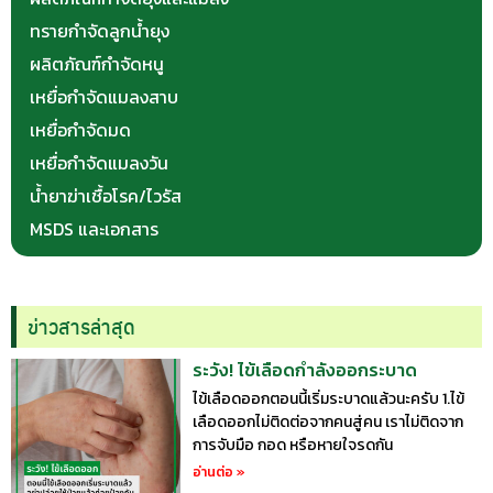
ทรายกำจัดลูกน้ำยุง
ผลิตภัณฑ์กำจัดหนู
เหยื่อกำจัดแมลงสาบ
เหยื่อกำจัดมด
เหยื่อกำจัดแมลงวัน
น้ำยาฆ่าเชื้อโรค/ไวรัส
MSDS และเอกสาร
ข่าวสารล่าสุด
ระวัง! ไข้เลือดกำลังออกระบาด
ไข้เลือดออกตอนนี้เริ่มระบาดแล้วนะครับ 1.ไข้
เลือดออกไม่ติดต่อจากคนสู่คน เราไม่ติดจาก
การจับมือ กอด หรือหายใจรดกัน
อ่านต่อ »