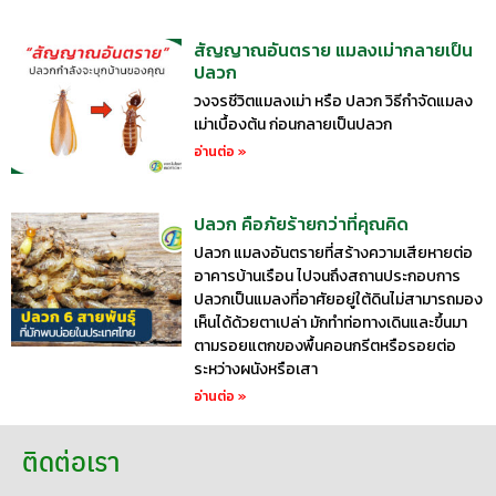
สัญญาณอันตราย แมลงเม่ากลายเป็น
ปลวก
วงจรชีวิตแมลงเม่า หรือ ปลวก วิธีกำจัดแมลง
เม่าเบื้องต้น ก่อนกลายเป็นปลวก
อ่านต่อ »
ปลวก คือภัยร้ายกว่าที่คุณคิด
ปลวก แมลงอันตรายที่สร้างความเสียหายต่อ
อาคารบ้านเรือน ไปจนถึงสถานประกอบการ
ปลวกเป็นแมลงที่อาศัยอยู่ใต้ดินไม่สามารถมอง
เห็นได้ด้วยตาเปล่า มักทำท่อทางเดินและขึ้นมา
ตามรอยแตกของพื้นคอนกรีตหรือรอยต่อ
ระหว่างผนังหรือเสา
อ่านต่อ »
ติดต่อเรา