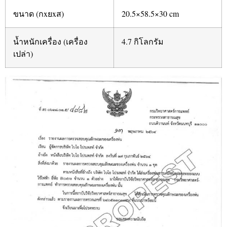
ขนาด (กxยxส)
20.5×58.5×30 cm
น้ำหนักเครื่อง (เครื่อง
4.7 กิโลกรัม
เปล่า)