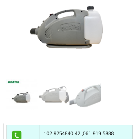
: 02-9254840-42 ,061-919-5888